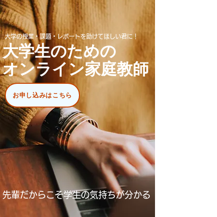
大学の授業・課題・レポートを助けてほしい君に！
大学生のための
オンライン家庭教師
お申し込みはこちら
先輩だからこそ学生の気持ちが分かる