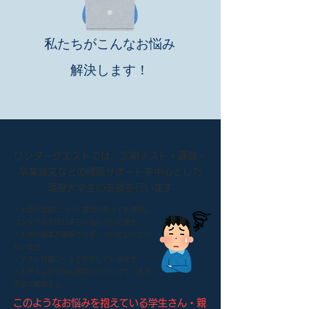
私たちがこんなお悩み
解決します！
ワンダークエストでは、定期テスト・課題・
卒業論文などの徹底サポートを中心とした
現役大学生の支援を行います
・大学の講義について質問があっても教授に
コンタクトを取りずらく悩んでいる学生
・大学の授業が理解できず、ついていけてい
ない学生
・テスト対策に一人で苦労している学生
​・お子さんが大学の授業ついていけているか
不安な親御さん
このようなお悩みを抱えている学生さん・親