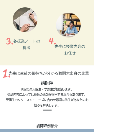
3.
4.
各授業ノートの
先生に授業内容の
提出
お任せ
1.
先生は生徒の気持ちが分かる難関大出身の先輩
講師陣
現役の東大院生・学部生が担当します。
受講内容によっては複数の講師が担当する場合もあります。
​受講生のリクエスト・ニーズに合わせ最適な先生があなたのお
悩みを解決します。
講師陣例紹介