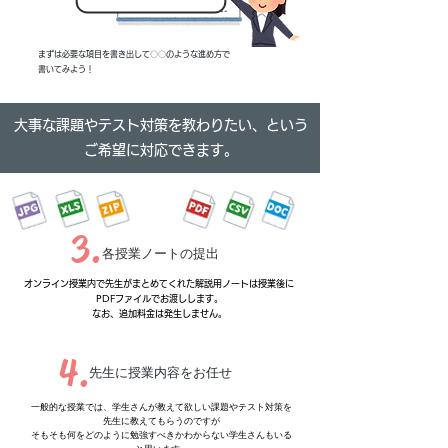
まずは必要な項目を書き出して〇〇のような進め方で
書いてみよう！
​
大事な課題やテスト対策を教わりたい、という
ご希望に対応できます。
3.
各授業ノートの提出
オンライン授業内で先生がまとめてくれた解説用ノートは授業後に
PDFファイルでお渡しします。
​なお、追加料金は発生しません。
4.
先生に授業内容をお任せ
一般的な授業では、学生さんが教えて欲しい課題やテスト対策を
先生に教えてもらうのですが
そもそも何をどのように勉強すべきかわからない学生さんもいる